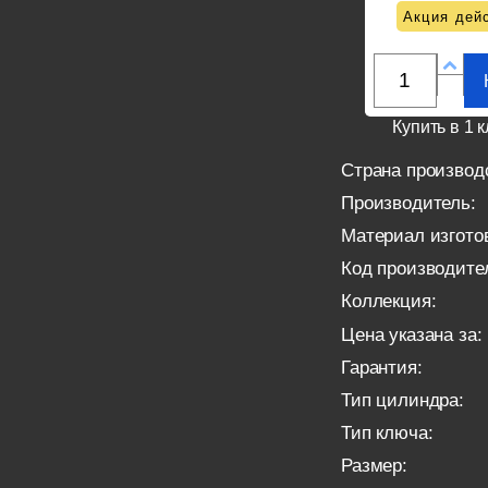
Акция дейс
Купить в 1 к
Страна производ
Производитель:
Материал изгото
Код производите
Коллекция:
Цена указана за:
Гарантия:
Тип цилиндра:
Тип ключа:
Размер: