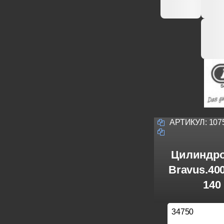
АРТИКУЛ:
107
Цилиндро
Bravus.40
140
34750