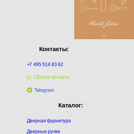
Контакты:
+7 495 514 83 62
1@mirar-group.ru
Telegram
Каталог:
Дверная фурнитура
Дверные ручки