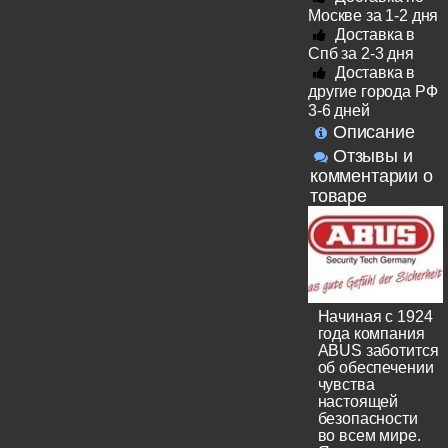
Москве за 1-2 дня
Доставка в
Спб за 2-3 дня
Доставка в
другие города РФ
3-6 дней
Описание
Отзывы и
комментарии о
товаре
Начиная с 1924
года компания
ABUS заботится
об обеспечении
чувства
настоящей
безопасности
во всем мире.