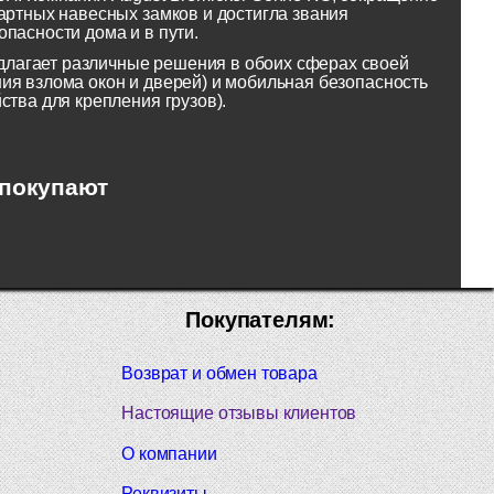
артных навесных замков и достигла звания
пасности дома и в пути.
лагает различные решения в обоих сферах своей
ия взлома окон и дверей) и мобильная безопасность
ства для крепления грузов).
 покупают
Покупателям:
Возврат и обмен товара
Настоящие отзывы клиентов
О компании
Реквизиты