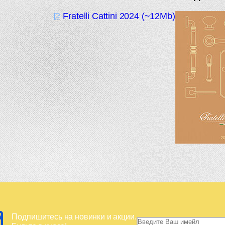
Fratelli Cattini 2024 (~12Mb)
Подпишитесь на новинки и акции.