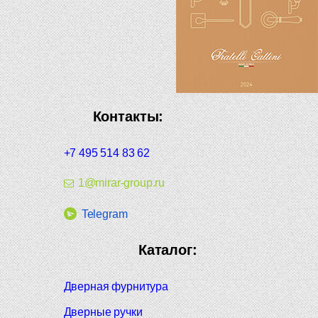
Контакты:
+7 495 514 83 62
1@mirar-group.ru
Telegram
Каталог:
Дверная фурнитура
Дверные ручки