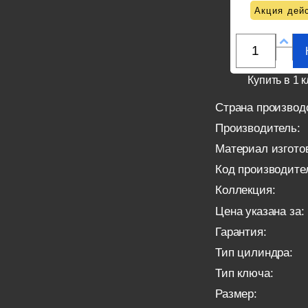
Акция дейс
Купить в 1 к
Страна производ
Производитель:
Материал изгото
Код производите
Коллекция:
Цена указана за:
Гарантия:
Тип цилиндра:
Тип ключа:
Размер: