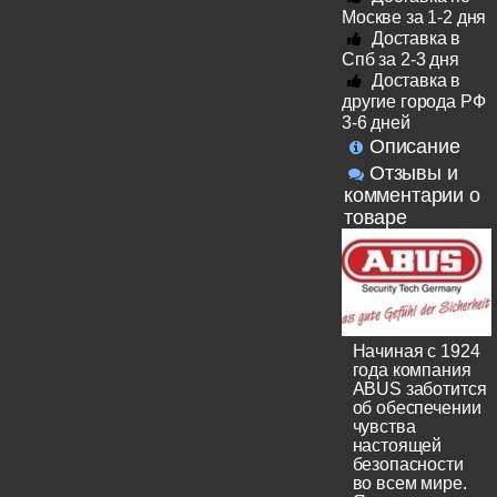
Москве за 1-2 дня
Доставка в
Спб за 2-3 дня
Доставка в
другие города РФ
3-6 дней
Описание
Отзывы и
комментарии о
товаре
Начиная с 1924
года компания
ABUS заботится
об обеспечении
чувства
настоящей
безопасности
во всем мире.