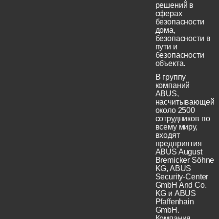
решений в
сферах
безопасности
дома,
безопасности в
пути и
безопасности
объекта.
В группу
компаний
ABUS,
насчитывающей
около 2500
сотрудников по
всему миру,
входят
предприятия
ABUS August
Bremicker Söhne
KG, ABUS
Security-Center
GmbH And Co.
KG и ABUS
Pfaffenhain
GmbH.
Компания