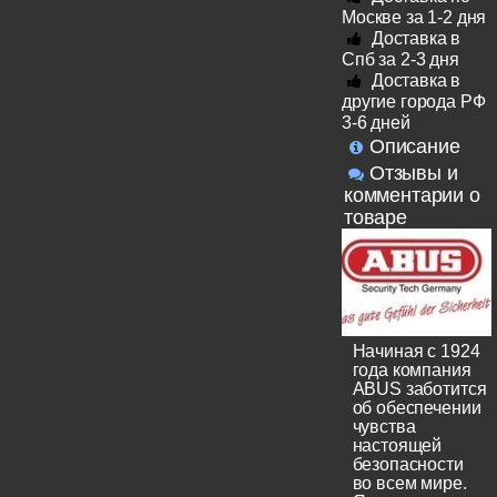
Москве за 1-2 дня
Доставка в
Спб за 2-3 дня
Доставка в
другие города РФ
3-6 дней
Описание
Отзывы и
комментарии о
товаре
Начиная с 1924
года компания
ABUS заботится
об обеспечении
чувства
настоящей
безопасности
во всем мире.