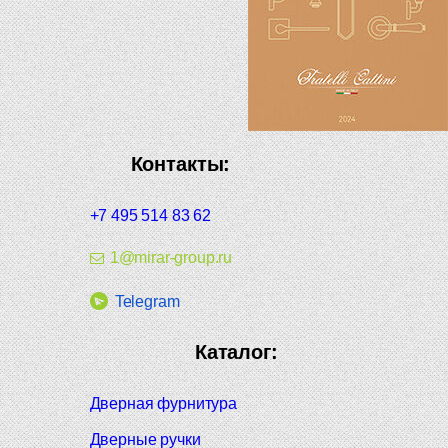
Контакты:
+7 495 514 83 62
1@mirar-group.ru
Telegram
Каталог:
Дверная фурнитура
Дверные ручки