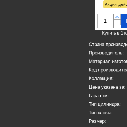
Акция дейс
Купить в 1 к
Страна производ
Производитель:
Материал изгото
Код производите
Коллекция:
Цена указана за:
Гарантия:
Тип цилиндра:
Тип ключа:
Размер: