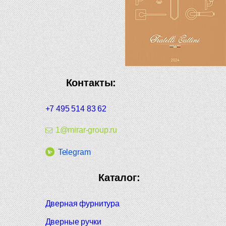
Контакты:
+7 495 514 83 62
1@mirar-group.ru
Telegram
Каталог:
Дверная фурнитура
Дверные ручки