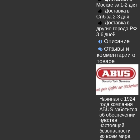
Москве за 1-2 дня
Доставка в
Спб за 2-3 дня
Доставка в
другие города РФ
3-6 дней
Описание
Отзывы и
комментарии о
товаре
Начиная с 1924
года компания
ABUS заботится
об обеспечении
чувства
настоящей
безопасности
во всем мире.