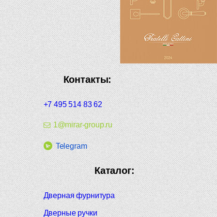
Контакты:
+7 495 514 83 62
1@mirar-group.ru
Telegram
Каталог:
Дверная фурнитура
Дверные ручки