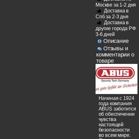
Москве за 1-2 дня
Доставка в
Спб за 2-3 дня
Доставка в
другие города РФ
3-6 дней
Описание
Отзывы и
комментарии о
товаре
Начиная с 1924
года компания
ABUS заботится
об обеспечении
чувства
настоящей
безопасности
во всем мире.