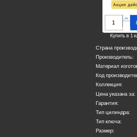
Акция дейс
Купить в 1 к
Страна производ
Производитель:
Материал изгото
Код производите
Коллекция:
Цена указана за:
Гарантия:
Тип цилиндра:
Тип ключа:
Размер: