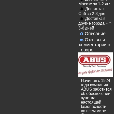
Москве за 1-2 дня
Доставка в
Спб за 2-3 дня
Доставка в
другие города РФ
3-6 дней
Описание
Отзывы и
комментарии о
товаре
Начиная с 1924
года компания
ABUS заботится
об обеспечении
чувства
настоящей
безопасности
во всем мире.