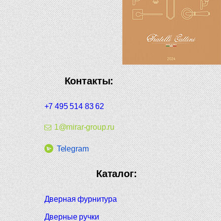
Контакты:
+7 495 514 83 62
1@mirar-group.ru
Telegram
Каталог:
Дверная фурнитура
Дверные ручки