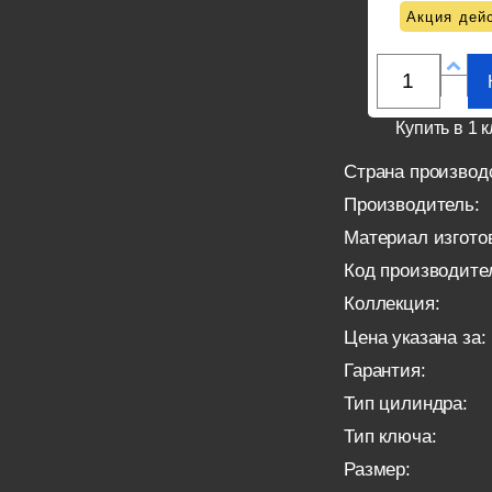
Акция дейс
Купить в 1 к
Страна производ
Производитель:
Материал изгото
Код производите
Коллекция:
Цена указана за:
Гарантия:
Тип цилиндра:
Тип ключа:
Размер: