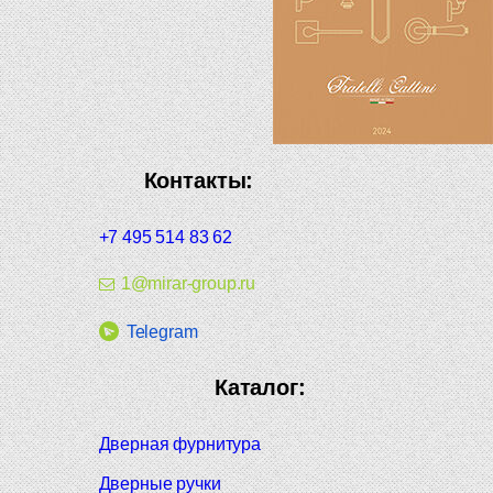
Контакты:
+7 495 514 83 62
1@mirar-group.ru
Telegram
Каталог:
Дверная фурнитура
Дверные ручки