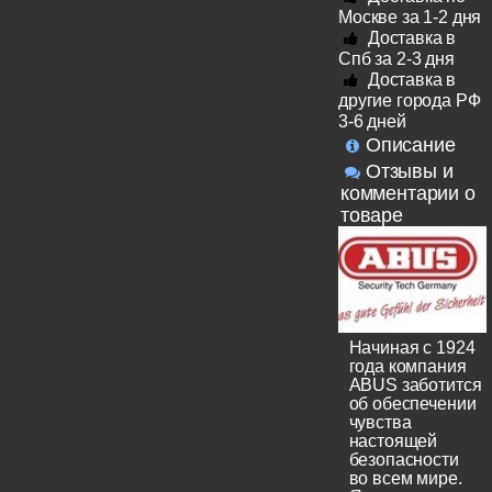
Москве за 1-2 дня
Доставка в
Спб за 2-3 дня
Доставка в
другие города РФ
3-6 дней
Описание
Отзывы и
комментарии о
товаре
Начиная с 1924
года компания
ABUS заботится
об обеспечении
чувства
настоящей
безопасности
во всем мире.