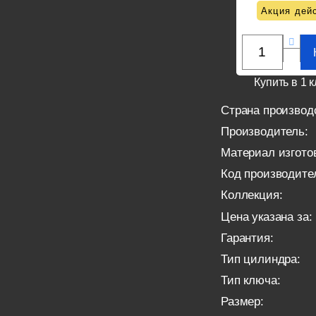
Акция дейс
Купить в 1 к
Страна производ
Производитель:
Материал изгото
Код производите
Коллекция:
Цена указана за:
Гарантия:
Тип цилиндра:
Тип ключа:
Размер: