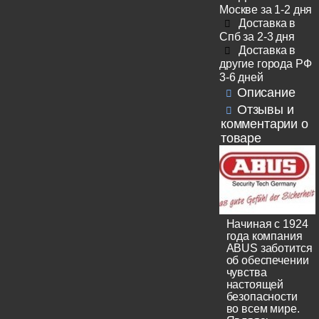
Москве за 1-2 дня
Доставка в
Спб за 2-3 дня
Доставка в
другие города РФ
3-6 дней
Описание
Отзывы и
комментарии о
товаре
Начиная с 1924
года компания
ABUS заботится
об обеспечении
чувства
настоящей
безопасности
во всем мире.