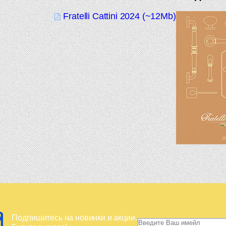
Fratelli Cattini 2024 (~12Mb)
Подпишитесь на новинки и акции.