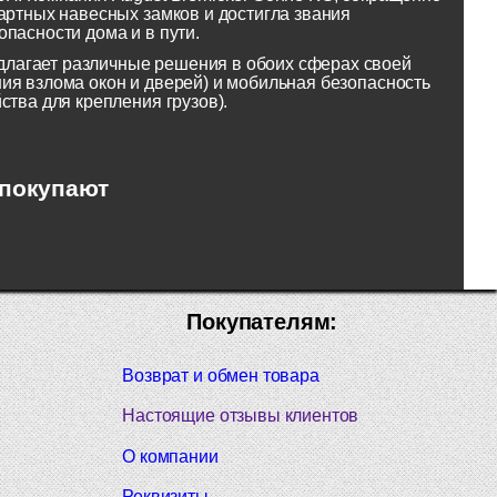
артных навесных замков и достигла звания
пасности дома и в пути.
лагает различные решения в обоих сферах своей
ия взлома окон и дверей) и мобильная безопасность
ства для крепления грузов).
 покупают
Покупателям:
Возврат и обмен товара
Настоящие отзывы клиентов
О компании
Реквизиты