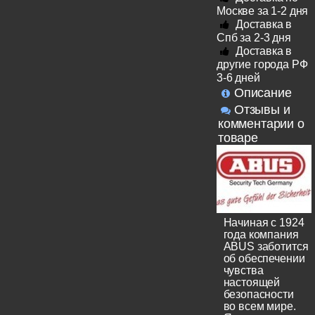
Москве за 1-2 дня
Доставка в
Спб за 2-3 дня
Доставка в
другие города РФ
3-6 дней
Описание
Отзывы и
комментарии о
товаре
Начиная с 1924
года компания
ABUS заботится
об обеспечении
чувства
настоящей
безопасности
во всем мире.