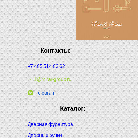
Контакты:
+7 495 514 83 62
1@mirar-group.ru
Telegram
Каталог:
Дверная фурнитура
Дверные ручки