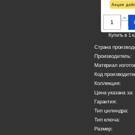
Акция дейс
Купить в 1 к
Страна производ
Производитель:
Материал изгото
Код производите
Коллекция:
Цена указана за:
Гарантия:
Тип цилиндра:
Тип ключа:
Размер: