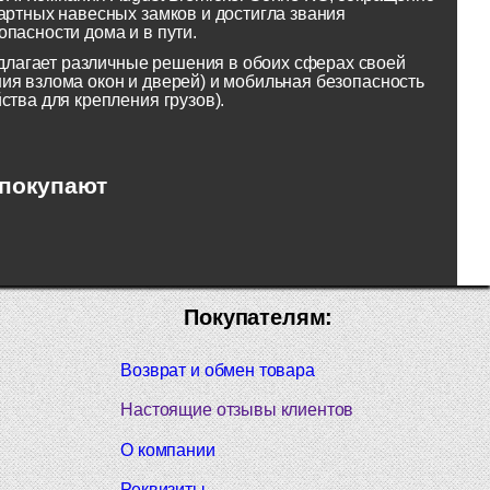
артных навесных замков и достигла звания
пасности дома и в пути.
лагает различные решения в обоих сферах своей
ия взлома окон и дверей) и мобильная безопасность
ства для крепления грузов).
 покупают
Покупателям:
Возврат и обмен товара
Настоящие отзывы клиентов
О компании
Реквизиты