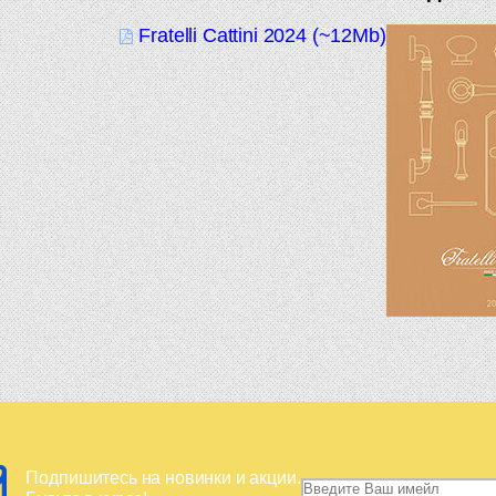
Fratelli Cattini 2024 (~12Mb)
Подпишитесь на новинки и акции.