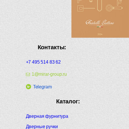
Контакты:
+7 495 514 83 62
1@mirar-group.ru
Telegram
Каталог:
Дверная фурнитура
Дверные ручки