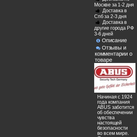
Москве за 1-2 дня
Доставка в
Спб за 2-3 дня
Доставка в
другие города РФ
3-6 дней
Описание
Отзывы и
комментарии о
товаре
Начиная с 1924
года компания
ABUS заботится
об обеспечении
чувства
настоящей
безопасности
во всем мире.