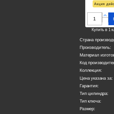
Акция дейс
Купить в 1 к
Страна производ
Производитель:
Материал изгото
Код производите
Коллекция:
Цена указана за:
Гарантия:
Тип цилиндра:
Тип ключа:
Размер: