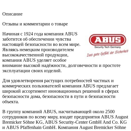
Описание
Отзывы и комментарии о товаре
Начиная с 1924 года компания ABUS
заботится об обеспечении чувства
настоящей безопасности во всем мире.
Являясь немецким производителем
высококачественной продукции,
компания ABUS уделяет особое
внимание высокой надёжности, долговечности и простоте
эксплуатации своих изделий.
Для удовлетворения растущих потребностей частных и
коммерческих пользователей компания ABUS предлагает
широкий ассортимент инновационных решений в сферах
безопасности дома, безопасности в пути и безопасности
объекта.
В группу компаний ABUS, насчитывающей около 2500
сотрудников по всему миру, входят предприятия ABUS August
Bremicker Söhne KG, ABUS Security-Center GmbH And Co. KG
и ABUS Pfaffenhain GmbH. Компания August Bremicker Söhne