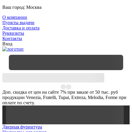
Ваш город:
Москва
О компании
Пункты выдачи
Доставка и оплата
Реквизиты
Контакты
Вход
Доп. скидка от цен на сайте 7% при заказе от 50 тыс. руб
продукции Venezia, Fratelli, Tupai, Extreza, Melodia, Forme при
оплате по счету.
Дверная фурнитура