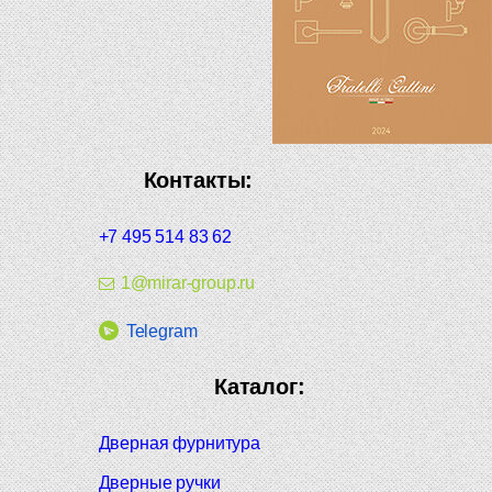
Контакты:
+7 495 514 83 62
1@mirar-group.ru
Telegram
Каталог:
Дверная фурнитура
Дверные ручки