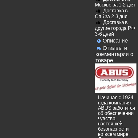
Москве за 1-2 дня
Доставка в
Спб за 2-3 дня
Доставка в
другие города РФ
3-6 дней
Описание
Отзывы и
комментарии о
товаре
Начиная с 1924
года компания
ABUS заботится
об обеспечении
чувства
настоящей
безопасности
во всем мире.