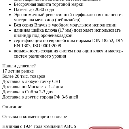
Бессрочная защита торговой марки
Патент до 2030 года
Эргономичный реверсивный перфо-ключ выполнен из
материала мельхиор (нейльзибер)
Вся серия Bravus в удобном модульном исполнении
длинная шейка ключа (17 мм) позволяет использовать
цилиндр под броненакладкой
сертификация по европейским нормам DIN 18252, DIN
EN 1303, ISO 9001:2008
возможность создания систем под один ключ и мастер-
систем различного уровня
Нашли дешевле?
17 лет на рынке
Более 20 тыс. товаров
Доставка в любую точку СНГ
Доставка по Москве за 1-2 дня
Доставка в Спб за 2-3 дня
Доставка в другие города РФ 3-6 дней
Описание
Отзывы и комментарии о товаре
Начиная с 1924 года компания ABUS