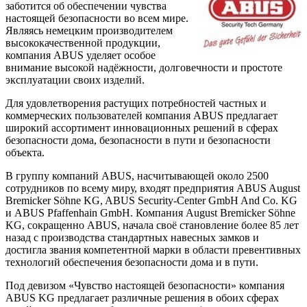
заботится об обеспечении чувства
настоящей безопасности во всем мире.
Являясь немецким производителем
высококачественной продукции,
компания ABUS уделяет особое
внимание высокой надёжности, долговечности и простоте
эксплуатации своих изделий.
Для удовлетворения растущих потребностей частных и
коммерческих пользователей компания ABUS предлагает
широкий ассортимент инновационных решений в сферах
безопасности дома, безопасности в пути и безопасности
объекта.
В группу компаний ABUS, насчитывающей около 2500
сотрудников по всему миру, входят предприятия ABUS August
Bremicker Söhne KG, ABUS Security-Center GmbH And Co. KG
и ABUS Pfaffenhain GmbH. Компания August Bremicker Söhne
KG, сокращенно ABUS, начала своё становление более 85 лет
назад с производства стандартных навесных замков и
достигла звания компетентной марки в области превентивных
технологий обеспечения безопасности дома и в пути.
Под девизом «Чувство настоящей безопасности» компания
ABUS KG предлагает различные решения в обоих сферах