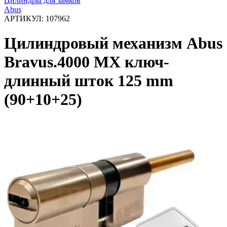
Цилиндры для замков
Abus
АРТИКУЛ:
107962
Цилиндровый механизм Abus
Bravus.4000 MX ключ-
длинный шток 125 mm
(90+10+25)