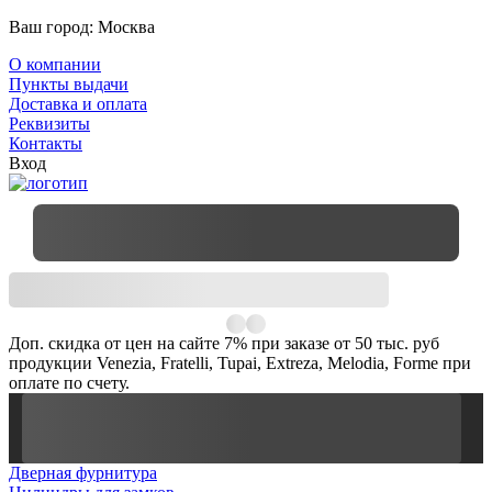
Ваш город:
Москва
О компании
Пункты выдачи
Доставка и оплата
Реквизиты
Контакты
Вход
Доп. скидка от цен на сайте 7% при заказе от 50 тыс. руб
продукции Venezia, Fratelli, Tupai, Extreza, Melodia, Forme при
оплате по счету.
Дверная фурнитура