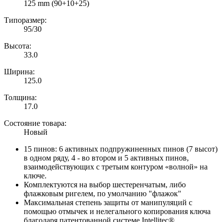
125 mm (90+10+25)
Типоразмер:
95/30
Высота:
33.0
Ширина:
125.0
Толщина:
17.0
Состояние товара:
Новый
15 пинов: 6 активных подпружиненных пинов (7 высот)
в одном ряду, 4 - во втором и 5 активных пинов,
взаимодействующих с третьим контуром «волной» на
ключе.
Комплектуются на выбор шестеренчатым, либо
флажковым ригелем, по умолчанию "флажок"
Максимальная степень защиты от манипуляций с
помощью отмычек и нелегального копирования ключа
благодаря патентованной системе Intellitec®