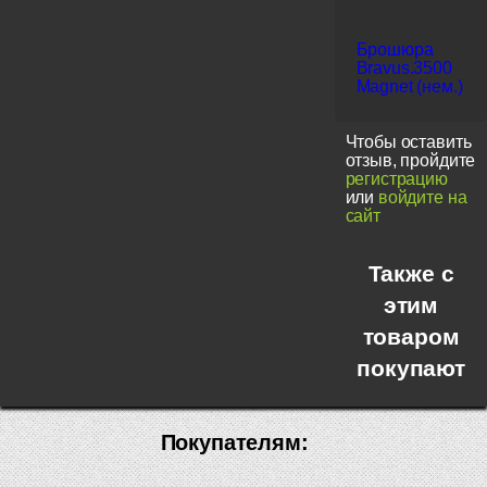
Брошюра
Bravus.3500
Magnet (нем.)
Чтобы оставить
отзыв, пройдите
регистрацию
или
войдите на
сайт
Также с
этим
товаром
покупают
Покупателям: