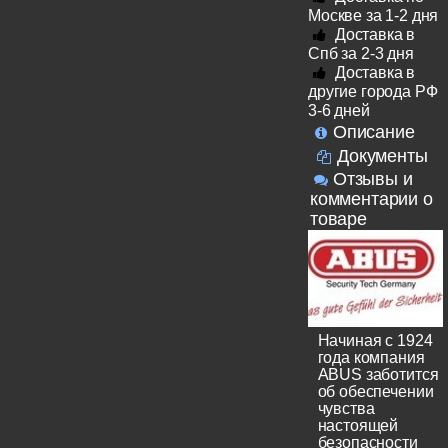
Москве за 1-2 дня
Доставка в
Спб за 2-3 дня
Доставка в
другие города РФ
3-6 дней
Описание
Документы
Отзывы и
комментарии о
товаре
Начиная с 1924
года компания
ABUS заботится
об обеспечении
чувства
настоящей
безопасности