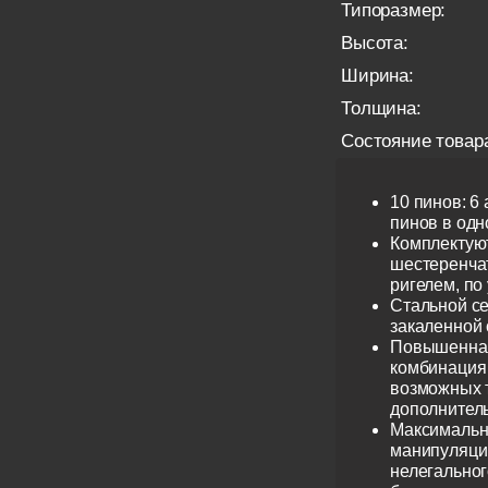
Типоразмер:
Высота:
Ширина:
Толщина:
Состояние товар
10 пинов: 6
пинов в одно
Комплектую
шестеренча
ригелем, по
Стальной се
закаленной 
Повышенная
комбинация 
возможных 
дополнител
Максимальн
манипуляци
нелегальног