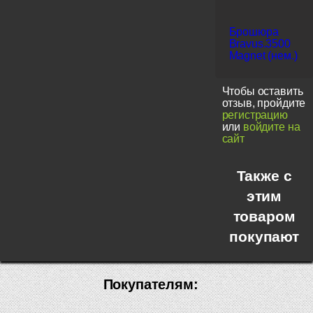
Брошюра
Bravus.3500
Magnet (нем.)
Чтобы оставить
отзыв, пройдите
регистрацию
или
войдите на
сайт
Также с
этим
товаром
покупают
Покупателям: