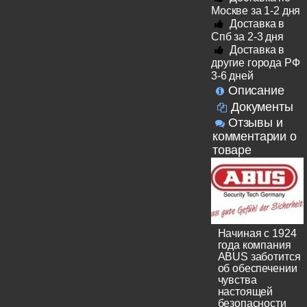
Москве за 1-2 дня
Доставка в
Спб за 2-3 дня
Доставка в
другие города РФ
3-6 дней
Описание
Документы
Отзывы и
комментарии о
товаре
Начиная с 1924
года компания
ABUS заботится
об обеспечении
чувства
настоящей
безопасности