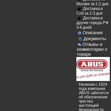
Москве за 1-2 дня
Доставка в
Спб за 2-3 дня
Доставка в
другие города РФ
3-6 дней
Описание
Документы
Отзывы и
комментарии о
товаре
Начиная с 1924
года компания
ABUS заботится
об обеспечении
чувства
настоящей
безопасности