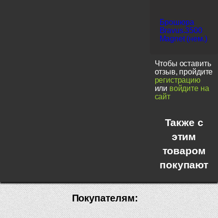
Брошюра
Bravus.3500
Magnet (нем.)
Чтобы оставить
отзыв, пройдите
регистрацию
или
войдите на
сайт
Также с
этим
товаром
покупают
Покупателям: