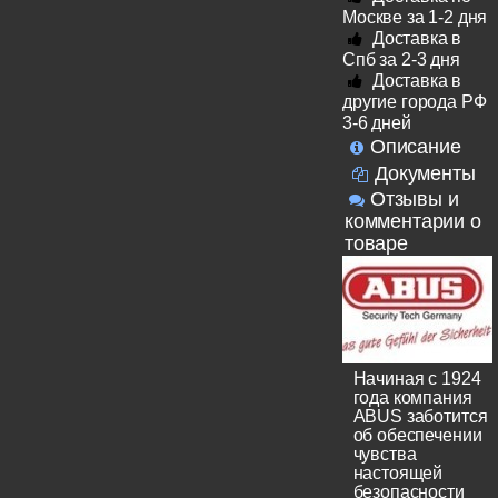
Москве за 1-2 дня
Доставка в
Спб за 2-3 дня
Доставка в
другие города РФ
3-6 дней
Описание
Документы
Отзывы и
комментарии о
товаре
Начиная с 1924
года компания
ABUS заботится
об обеспечении
чувства
настоящей
безопасности