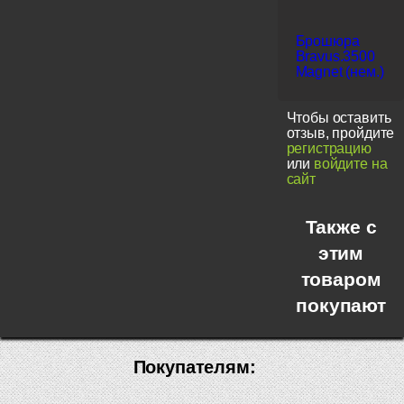
Брошюра
Bravus.3500
Magnet (нем.)
Чтобы оставить
отзыв, пройдите
регистрацию
или
войдите на
сайт
Также с
этим
товаром
покупают
Покупателям: