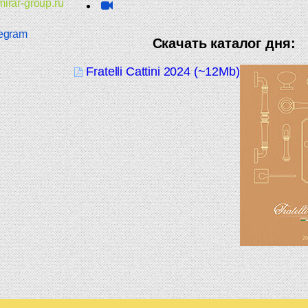
irar-group.ru
egram
Скачать каталог дня:
Fratelli Cattini 2024 (~12Mb)