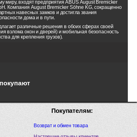
у миру, входят предприятия ABUS August Bremicker
bH. Компания August Bremicker Söhne KG, сокращенно
артных навесных замков и достигла звания
пасности дома и в пути.
лагает различные решения в обоих сферах своей
ия взлома окон и дверей) и мобильная безопасность
ства для крепления грузов).
 покупают
Покупателям:
Возврат и обмен товара
Настоящие отзывы клиентов