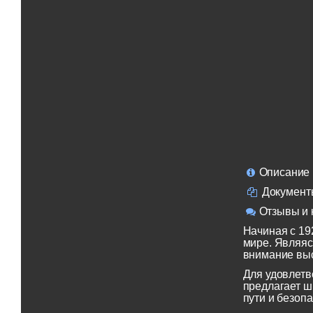
Описание
Документ
Отзывы и 
Начиная с 19
мире. Являяс
внимание выс
Для удовлетв
предлагает ш
пути и безопа