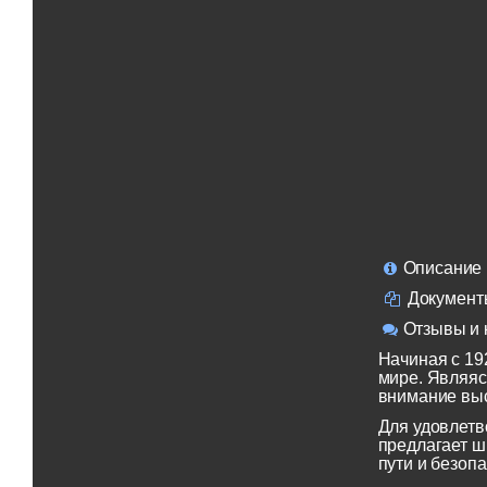
Описание
Документ
Отзывы и 
Начиная с 19
мире. Являяс
внимание выс
Для удовлетв
предлагает ш
пути и безопа