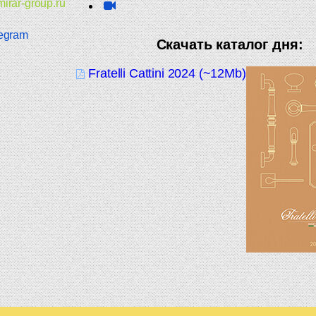
irar-group.ru
egram
Скачать каталог дня:
Fratelli Cattini 2024 (~12Mb)