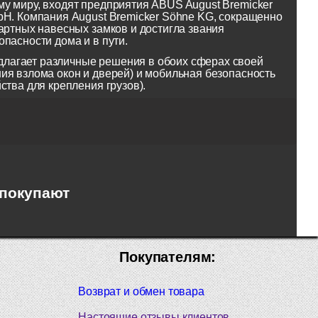
у миру, входят предприятия ABUS August Bremicker
bH. Компания August Bremicker Söhne KG, сокращенно
артных навесных замков и достигла звания
пасности дома и в пути.
лагает различные решения в обоих сферах своей
ия взлома окон и дверей) и мобильная безопасность
ства для крепления грузов).
 покупают
Покупателям:
Возврат и обмен товара
Настоящие отзывы клиентов