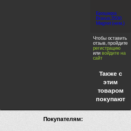
Брошюра
Bravus.3500
Magnet (нем.)
Чтобы оставить
отзыв, пройдите
регистрацию
или
войдите на
сайт
Также с
этим
товаром
покупают
Покупателям: