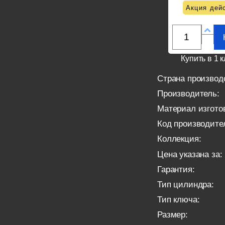
Акция дейс
Купить в 1 к
Страна производ
Производитель:
Материал изгото
Код производите
Коллекция:
Цена указана за:
Гарантия:
Тип цилиндра:
Тип ключа:
Размер: