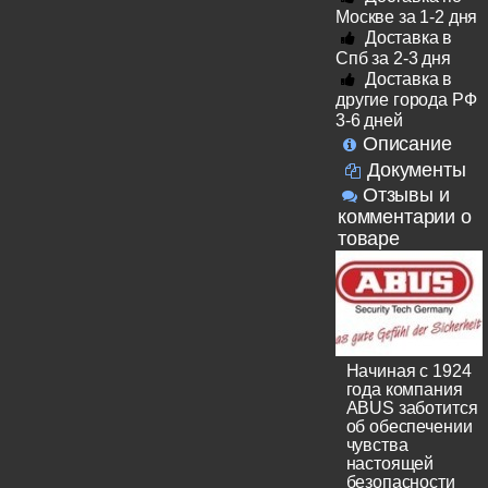
Москве за 1-2 дня
Доставка в
Спб за 2-3 дня
Доставка в
другие города РФ
3-6 дней
Описание
Документы
Отзывы и
комментарии о
товаре
Начиная с 1924
года компания
ABUS заботится
об обеспечении
чувства
настоящей
безопасности