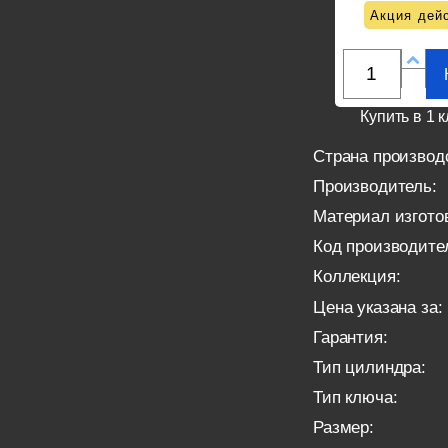
Акция дейс
Купить в 1 к
Страна производ
Производитель:
Материал изгото
Код производите
Коллекция:
Цена указана за:
Гарантия:
Тип цилиндра:
Тип ключа:
Размер: