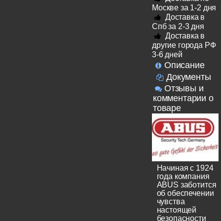
Москве за 1-2 дня
Доставка в
Спб за 2-3 дня
Доставка в
другие города РФ
3-6 дней
Описание
Документы
Отзывы и
комментарии о
товаре
Начиная с 1924
года компания
ABUS заботится
об обеспечении
чувства
настоящей
безопасности