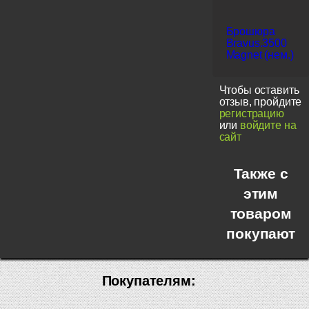
Брошюра
Bravus.3500
Magnet (нем.)
Чтобы оставить
отзыв, пройдите
регистрацию
или
войдите на
сайт
Также с
этим
товаром
покупают
Покупателям: