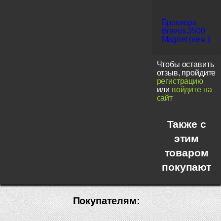
Брошюра
Bravus.3500
Magnet (нем.)
Чтобы оставить
отзыв, пройдите
регистрацию
или
войдите на
сайт
Также с
этим
товаром
покупают
Покупателям: