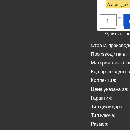
Акция дейс
Купить в 1 к
Страна производ
Производитель:
Материал изгото
Код производите
Коллекция:
Цена указана за:
Гарантия:
Тип цилиндра:
Тип ключа:
Размер: