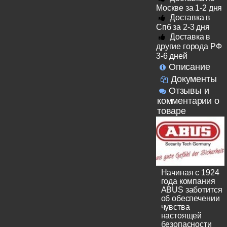
Москве за 1-2 дня
Доставка в
Спб за 2-3 дня
Доставка в
другие города РФ
3-6 дней
Описание
Документы
Отзывы и
комментарии о
товаре
Начиная с 1924
года компания
ABUS заботится
об обеспечении
чувства
настоящей
безопасности