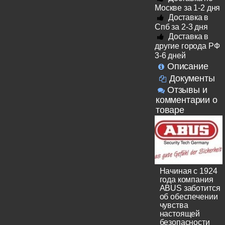
Москве за 1-2 дня
Доставка в
Спб за 2-3 дня
Доставка в
другие города РФ
3-6 дней
Описание
Документы
Отзывы и
комментарии о
товаре
Начиная с 1924
года компания
ABUS заботится
об обеспечении
чувства
настоящей
безопасности