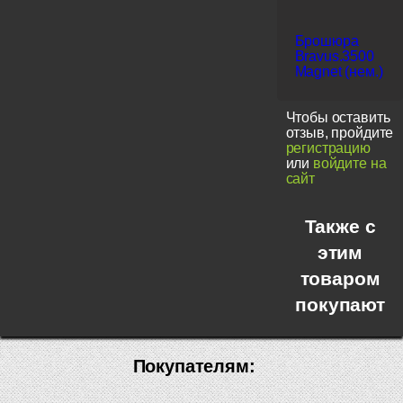
Брошюра
Bravus.3500
Magnet (нем.)
Чтобы оставить
отзыв, пройдите
регистрацию
или
войдите на
сайт
Также с
этим
товаром
покупают
Покупателям: