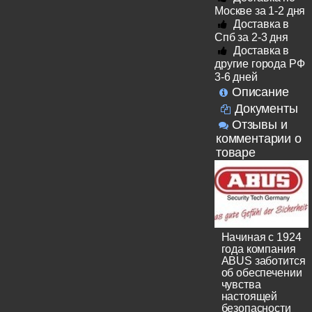
Москве за 1-2 дня
Доставка в
Спб за 2-3 дня
Доставка в
другие города РФ
3-6 дней
Описание
Документы
Отзывы и
комментарии о
товаре
Начиная с 1924
года компания
ABUS заботится
об обеспечении
чувства
настоящей
безопасности