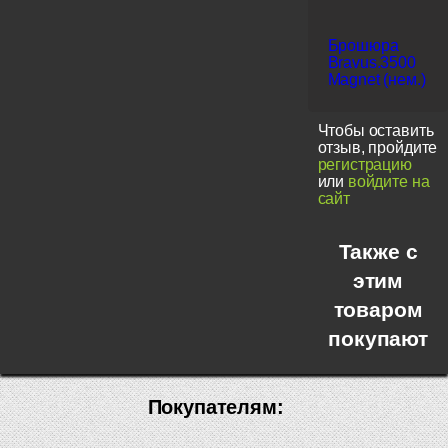
Брошюра
Bravus.3500
Magnet (нем.)
Чтобы оставить
отзыв, пройдите
регистрацию
или
войдите на
сайт
Также с
этим
товаром
покупают
Покупателям: