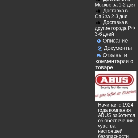
Москве за 1-2 дня
Доставка в
Спб за 2-3 дня
Доставка в
другие города РФ
3-6 дней
Описание
Документы
Отзывы и
комментарии о
товаре
Начиная с 1924
года компания
ABUS заботится
об обеспечении
чувства
настоящей
безопасности