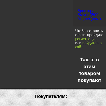
Брошюра
Bravus.3500
Magnet (нем.)
Чтобы оставить
отзыв, пройдите
регистрацию
или
войдите на
сайт
Также с
этим
товаром
покупают
Покупателям: