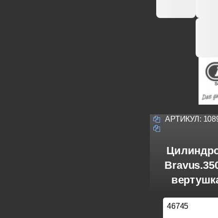
АРТИКУЛ:
108
Цилиндро
Bravus.3
вертушка
46745