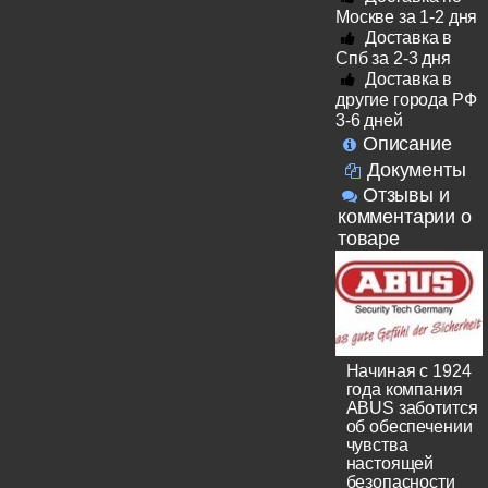
Москве за 1-2 дня
Доставка в
Спб за 2-3 дня
Доставка в
другие города РФ
3-6 дней
Описание
Документы
Отзывы и
комментарии о
товаре
Начиная с 1924
года компания
ABUS заботится
об обеспечении
чувства
настоящей
безопасности