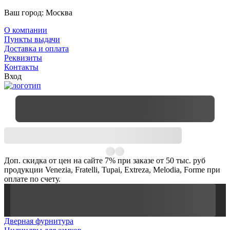
Ваш город:
Москва
О компании
Пункты выдачи
Доставка и оплата
Реквизиты
Контакты
Вход
Доп. скидка от цен на сайте 7% при заказе от 50 тыс. руб
продукции Venezia, Fratelli, Tupai, Extreza, Melodia, Forme при
оплате по счету.
Дверная фурнитура