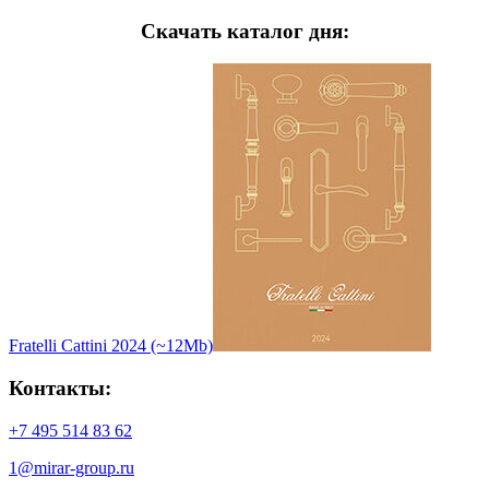
Скачать каталог дня:
Fratelli Cattini 2024 (~12Mb)
Контакты:
+7 495 514 83 62
1@mirar-group.ru