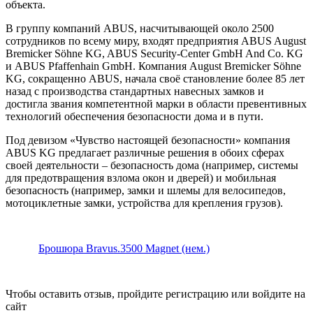
объекта.
В группу компаний ABUS, насчитывающей около 2500
сотрудников по всему миру, входят предприятия ABUS August
Bremicker Söhne KG, ABUS Security-Center GmbH And Co. KG
и ABUS Pfaffenhain GmbH. Компания August Bremicker Söhne
KG, сокращенно ABUS, начала своё становление более 85 лет
назад с производства стандартных навесных замков и
достигла звания компетентной марки в области превентивных
технологий обеспечения безопасности дома и в пути.
Под девизом «Чувство настоящей безопасности» компания
ABUS KG предлагает различные решения в обоих сферах
своей деятельности – безопасность дома (например, системы
для предотвращения взлома окон и дверей) и мобильная
безопасность (например, замки и шлемы для велосипедов,
мотоциклетные замки, устройства для крепления грузов).
Брошюра Bravus.3500 Magnet (нем.)
Чтобы оставить отзыв, пройдите
регистрацию
или
войдите на
сайт