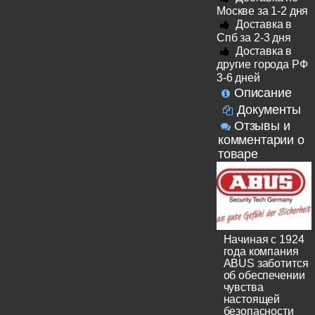
Москве за 1-2 дня
Доставка в
Спб за 2-3 дня
Доставка в
другие города РФ
3-6 дней
Описание
Документы
Отзывы и
комментарии о
товаре
Начиная с 1924
года компания
ABUS заботится
об обеспечении
чувства
настоящей
безопасности