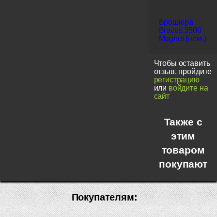
Брошюра
Bravus.3500
Magnet (нем.)
Чтобы оставить
отзыв, пройдите
регистрацию
или
войдите на
сайт
Также с
этим
товаром
покупают
Покупателям: