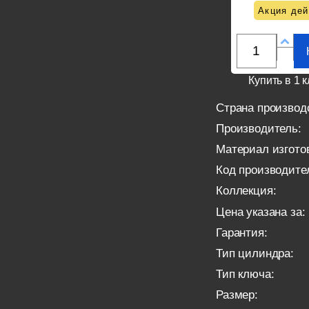
Акция дей
Купить в 1 к
Страна производ
Производитель:
Материал изгото
Код производите
Коллекция:
Цена указана за:
Гарантия:
Тип цилиндра:
Тип ключа:
Размер: