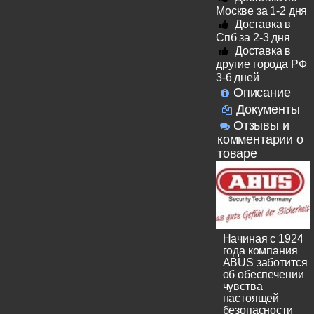
Москве за 1-2 дня
Доставка в
Спб за 2-3 дня
Доставка в
другие города РФ
3-6 дней
Описание
Документы
Отзывы и
комментарии о
товаре
Начиная с 1924
года компания
ABUS заботится
об обеспечении
чувства
настоящей
безопасности