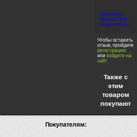
Брошюра
Bravus.3500
Magnet (нем.)
Чтобы оставить
отзыв, пройдите
регистрацию
или
войдите на
сайт
Также с
этим
товаром
покупают
Покупателям: