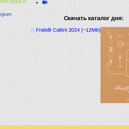
irar-group.ru
egram
Скачать каталог дня:
Fratelli Cattini 2024 (~12Mb)