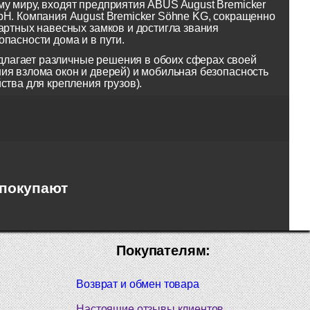
у миру, входят предприятия ABUS August Bremicker
bH. Компания August Bremicker Söhne KG, сокращенно
артных навесных замков и достигла звания
пасности дома и в пути.
лагает различные решения в обоих сферах своей
ия взлома окон и дверей) и мобильная безопасность
ства для крепления грузов).
 покупают
Покупателям:
Возврат и обмен товара
Настоящие отзывы клиентов