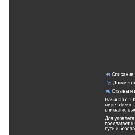
Описание
Документ
Отзывы и 
Начиная с 19
мире. Являяс
внимание выс
Для удовлетв
предлагает ш
пути и безопа