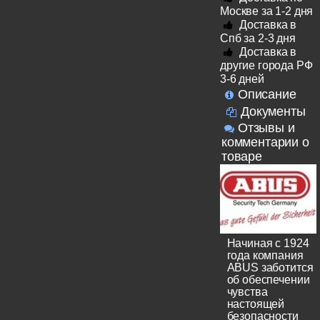
Москве за 1-2 дня
Доставка в
Спб за 2-3 дня
Доставка в
другие города РФ
3-6 дней
Описание
Документы
Отзывы и
комментарии о
товаре
Начиная с 1924
года компания
ABUS заботится
об обеспечении
чувства
настоящей
безопасности