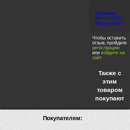
Брошюра
Bravus.3500
Magnet (нем.)
Чтобы оставить
отзыв, пройдите
регистрацию
или
войдите на
сайт
Также с
этим
товаром
покупают
Покупателям: