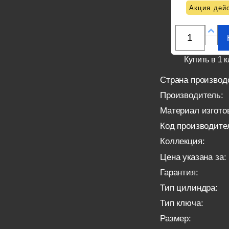
Акция дейс
Купить в 1 к
Страна производ
Производитель:
Материал изгото
Код производите
Коллекция:
Цена указана за:
Гарантия:
Тип цилиндра:
Тип ключа:
Размер: