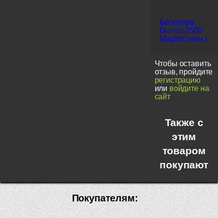
Брошюра
Bravus.3500
Magnet (нем.)
Чтобы оставить
отзыв, пройдите
регистрацию
или
войдите на
сайт
Также с
этим
товаром
покупают
Покупателям: