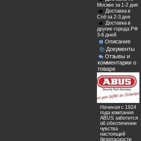
Москве за 1-2 дня
Доставка в
Спб за 2-3 дня
Доставка в
другие города РФ
3-6 дней
Описание
Документы
Отзывы и
комментарии о
товаре
Начиная с 1924
года компания
ABUS заботится
об обеспечении
чувства
настоящей
безопасности