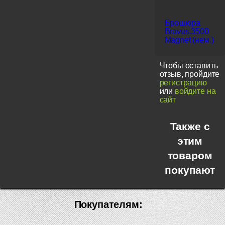
Брошюра
Bravus.3500
Magnet (нем.)
Чтобы оставить
отзыв, пройдите
регистрацию
или
войдите на
сайт
Также с
этим
товаром
покупают
Покупателям: