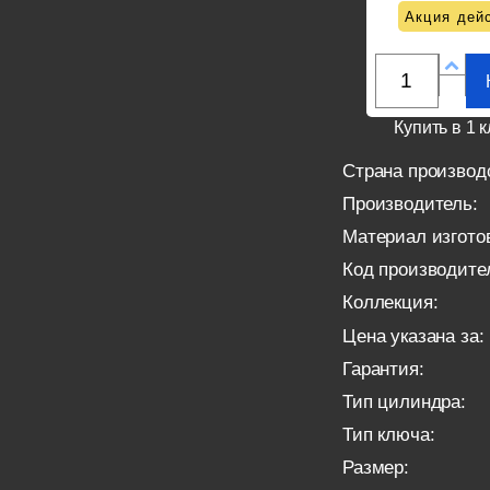
Акция дейс
Купить в 1 к
Страна производ
Производитель:
Материал изгото
Код производите
Коллекция:
Цена указана за:
Гарантия:
Тип цилиндра:
Тип ключа:
Размер: