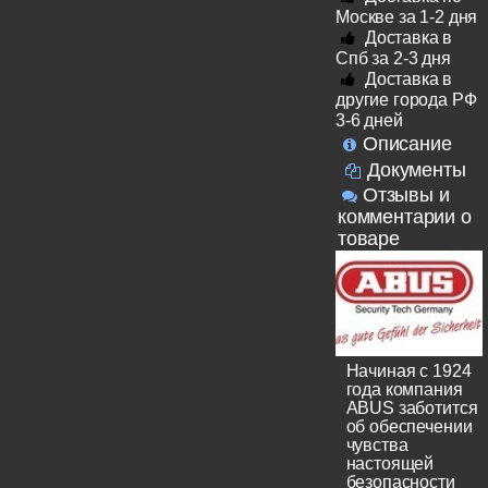
Москве за 1-2 дня
Доставка в
Спб за 2-3 дня
Доставка в
другие города РФ
3-6 дней
Описание
Документы
Отзывы и
комментарии о
товаре
Начиная с 1924
года компания
ABUS заботится
об обеспечении
чувства
настоящей
безопасности