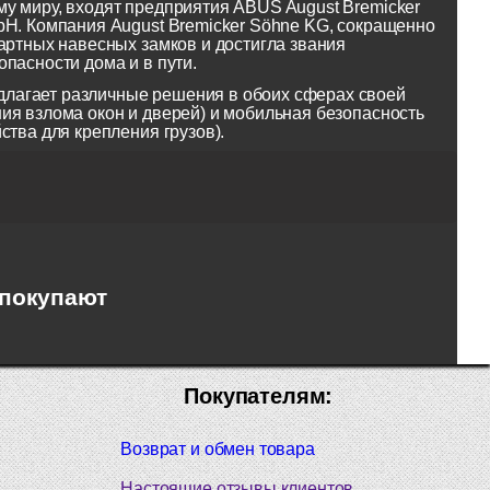
у миру, входят предприятия ABUS August Bremicker
bH. Компания August Bremicker Söhne KG, сокращенно
артных навесных замков и достигла звания
пасности дома и в пути.
лагает различные решения в обоих сферах своей
ия взлома окон и дверей) и мобильная безопасность
ства для крепления грузов).
 покупают
Покупателям:
Возврат и обмен товара
Настоящие отзывы клиентов