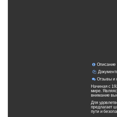
Описание
Документ
Отзывы и 
Начиная с 19
мире. Являяс
внимание выс
Для удовлетв
предлагает ш
пути и безопа