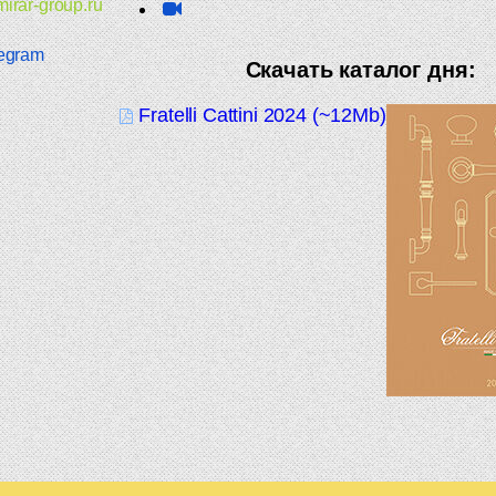
irar-group.ru
egram
Скачать каталог дня:
Fratelli Cattini 2024 (~12Mb)