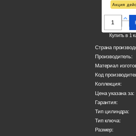
Акция дейс
Купить в 1 к
Страна производ
Производитель:
Материал изгото
Код производите
Коллекция:
Цена указана за:
Гарантия:
Тип цилиндра:
Тип ключа:
Размер: