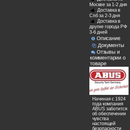
Москве за 1-2 дня
Доставка в
Спб за 2-3 дня
Доставка в
другие города РФ
3-6 дней
Описание
Документы
Отзывы и
комментарии о
товаре
Начиная с 1924
года компания
ABUS заботится
об обеспечении
чувства
настоящей
безопасности