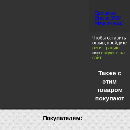
Брошюра
Bravus.3500
Magnet (нем.)
Чтобы оставить
отзыв, пройдите
регистрацию
или
войдите на
сайт
Также с
этим
товаром
покупают
Покупателям: