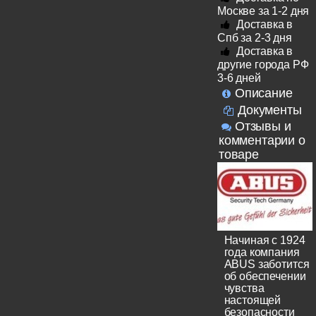
Москве за 1-2 дня
Доставка в
Спб за 2-3 дня
Доставка в
другие города РФ
3-6 дней
Описание
Документы
Отзывы и
комментарии о
товаре
Начиная с 1924
года компания
ABUS заботится
об обеспечении
чувства
настоящей
безопасности