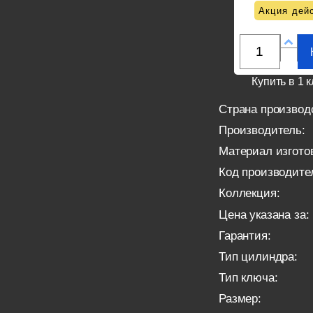
Акция дейс
Купить в 1 к
Страна производ
Производитель:
Материал изгото
Код производите
Коллекция:
Цена указана за:
Гарантия:
Тип цилиндра:
Тип ключа:
Размер: