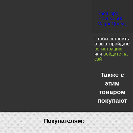
Брошюра
Bravus.3500
Magnet (нем.)
Чтобы оставить
отзыв, пройдите
регистрацию
или
войдите на
сайт
Также с
этим
товаром
покупают
Покупателям: