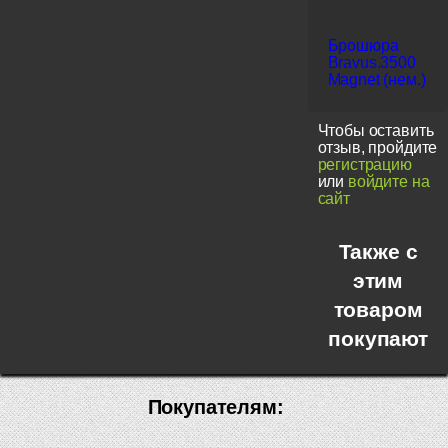
Брошюра
Bravus.3500
Magnet (нем.)
Чтобы оставить
отзыв, пройдите
регистрацию
или
войдите на
сайт
Также с
этим
товаром
покупают
Покупателям: