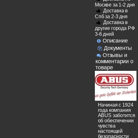
Москве за 1-2 дня
Доставка в
Спб за 2-3 дня
Доставка в
другие города РФ
3-6 дней
Описание
Документы
Отзывы и
комментарии о
товаре
Начиная с 1924
года компания
ABUS заботится
об обеспечении
чувства
настоящей
безопасности