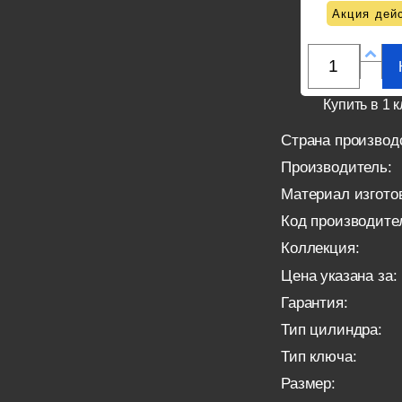
Акция дейс
Купить в 1 к
Страна производ
Производитель:
Материал изгото
Код производите
Коллекция:
Цена указана за:
Гарантия:
Тип цилиндра:
Тип ключа:
Размер: