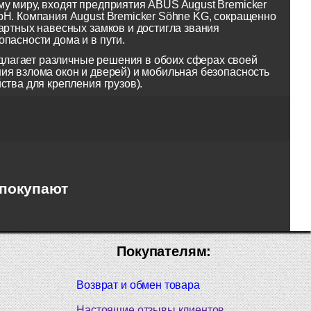
у миру, входят предприятия ABUS August Bremicker
bH. Компания August Bremicker Söhne KG, сокращенно
артных навесных замков и достигла звания
пасности дома и в пути.
лагает различные решения в обоих сферах своей
ия взлома окон и дверей) и мобильная безопасность
ства для крепления грузов).
 покупают
Покупателям:
Возврат и обмен товара
Настоящие отзывы клиентов