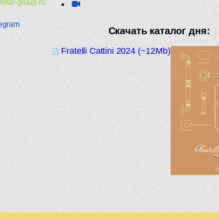
irar-group.ru
egram
Скачать каталог дня:
Fratelli Cattini 2024 (~12Mb)