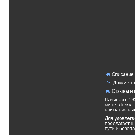
Описание
Документ
Отзывы и 
Начиная с 19
мире. Являяс
внимание выс
Для удовлетв
предлагает ш
пути и безопа