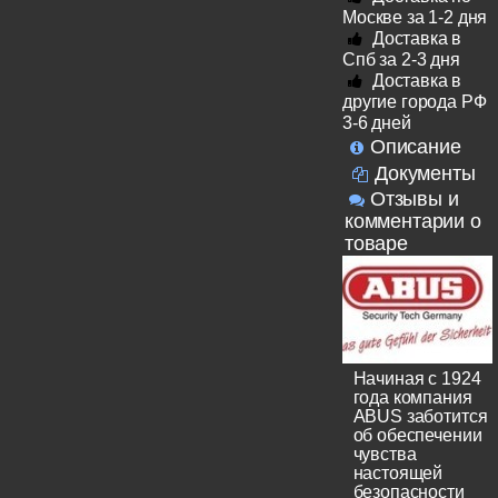
Москве за 1-2 дня
Доставка в
Спб за 2-3 дня
Доставка в
другие города РФ
3-6 дней
Описание
Документы
Отзывы и
комментарии о
товаре
Начиная с 1924
года компания
ABUS заботится
об обеспечении
чувства
настоящей
безопасности