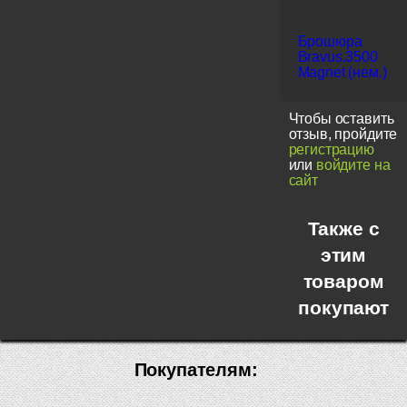
Брошюра
Bravus.3500
Magnet (нем.)
Чтобы оставить
отзыв, пройдите
регистрацию
или
войдите на
сайт
Также с
этим
товаром
покупают
Покупателям: