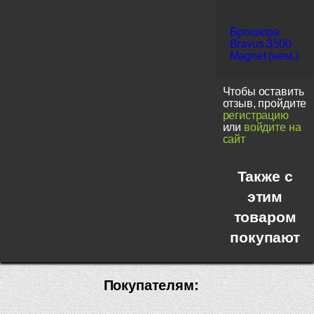
Брошюра
Bravus.3500
Magnet (нем.)
Чтобы оставить
отзыв, пройдите
регистрацию
или
войдите на
сайт
Также с
этим
товаром
покупают
Покупателям: