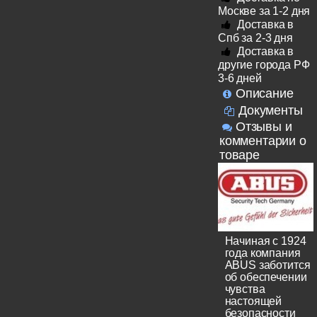
Москве за 1-2 дня
Доставка в
Спб за 2-3 дня
Доставка в
другие города РФ
3-6 дней
Описание
Документы
Отзывы и
комментарии о
товаре
Начиная с 1924
года компания
ABUS заботится
об обеспечении
чувства
настоящей
безопасности