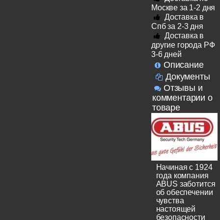
Москве за 1-2 дня
Доставка в
Спб за 2-3 дня
Доставка в
другие города РФ
3-6 дней
Описание
Документы
Отзывы и
комментарии о
товаре
Начиная с 1924
года компания
ABUS заботится
об обеспечении
чувства
настоящей
безопасности