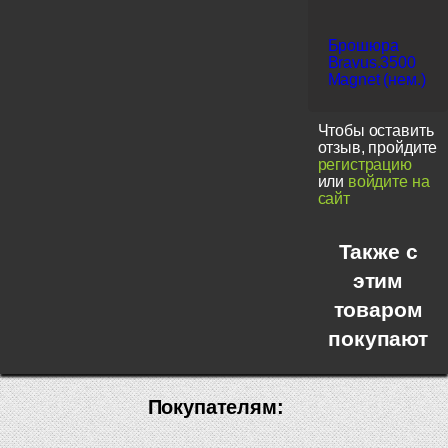
Брошюра
Bravus.3500
Magnet (нем.)
Чтобы оставить
отзыв, пройдите
регистрацию
или
войдите на
сайт
Также с
этим
товаром
покупают
Покупателям: