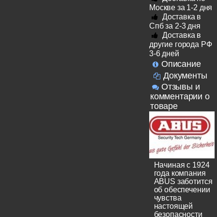
Москве за 1-2 дня
Доставка в
Спб за 2-3 дня
Доставка в
другие города РФ
3-6 дней
Описание
Документы
Отзывы и
комментарии о
товаре
Начиная с 1924
года компания
ABUS заботится
об обеспечении
чувства
настоящей
безопасности