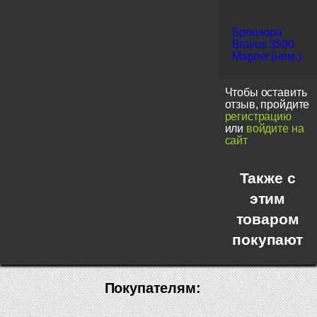
Брошюра
Bravus.3500
Magnet (нем.)
Чтобы оставить
отзыв, пройдите
регистрацию
или
войдите на
сайт
Также с
этим
товаром
покупают
Покупателям: