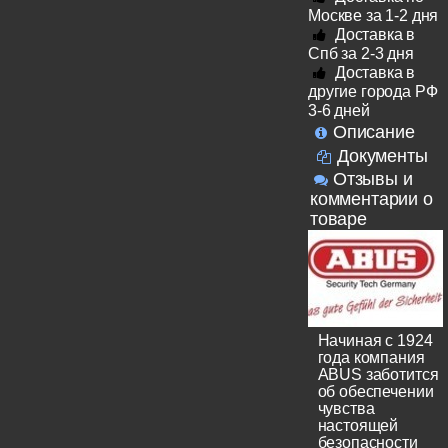
Москве за 1-2 дня
Доставка в
Спб за 2-3 дня
Доставка в
другие города РФ
3-6 дней
Описание
Документы
Отзывы и
комментарии о
товаре
Начиная с 1924
года компания
ABUS заботится
об обеспечении
чувства
настоящей
безопасности