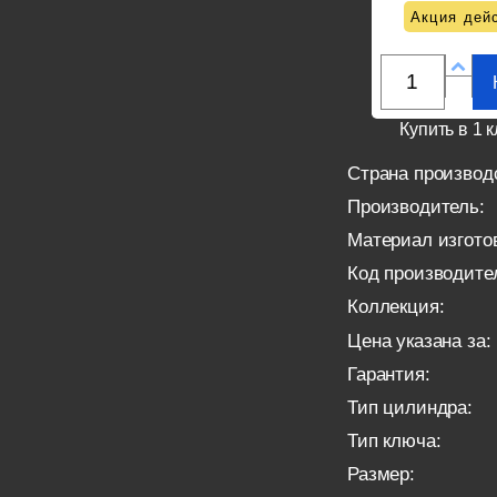
Акция дейс
Купить в 1 к
Страна производ
Производитель:
Материал изгото
Код производите
Коллекция:
Цена указана за:
Гарантия:
Тип цилиндра:
Тип ключа:
Размер: