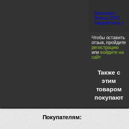
Брошюра
Bravus.3500
Magnet (нем.)
Чтобы оставить
отзыв, пройдите
регистрацию
или
войдите на
сайт
Также с
этим
товаром
покупают
Покупателям: