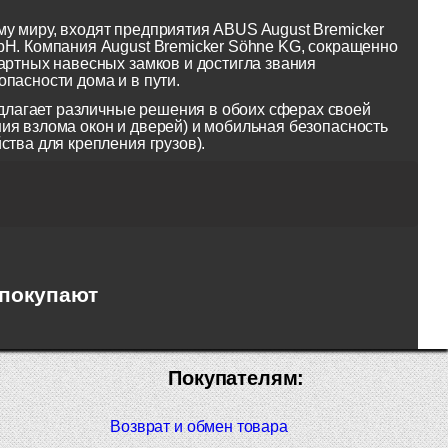
у миру, входят предприятия ABUS August Bremicker
bH. Компания August Bremicker Söhne KG, сокращенно
артных навесных замков и достигла звания
пасности дома и в пути.
лагает различные решения в обоих сферах своей
ия взлома окон и дверей) и мобильная безопасность
ства для крепления грузов).
 покупают
Покупателям:
Возврат и обмен товара