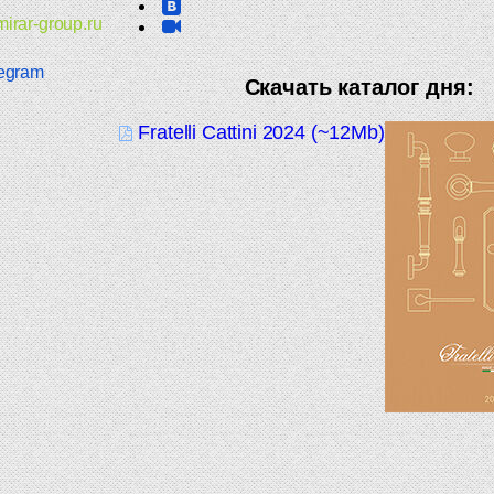
irar-group.ru
egram
Скачать каталог дня:
Fratelli Cattini 2024 (~12Mb)