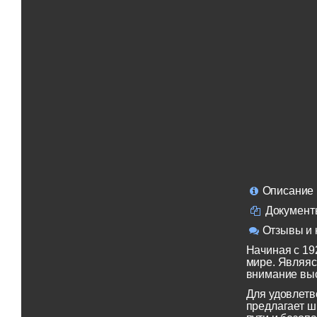
Описание
Документ
Отзывы и 
Начиная с 19
мире. Являяс
внимание выс
Для удовлетв
предлагает ш