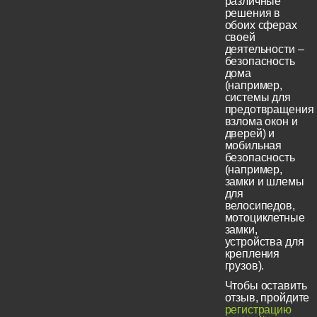
различные
решения в
обоих сферах
своей
деятельности –
безопасность
дома
(например,
системы для
предотвращения
взлома окон и
дверей) и
мобильная
безопасность
(например,
замки и шлемы
для
велосипедов,
мотоциклетные
замки,
устройства для
крепления
грузов).
Чтобы оставить
отзыв, пройдите
регистрацию