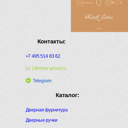
Контакты:
+7 495 514 83 62
1@mirar-group.ru
Telegram
Каталог:
Дверная фурнитура
Дверные ручки