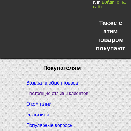
или
войдите на
сайт
Также с
этим
товаром
покупают
Покупателям:
Возврат и обмен товара
Настоящие отзывы клиентов
О компании
Реквизиты
Популярные вопросы