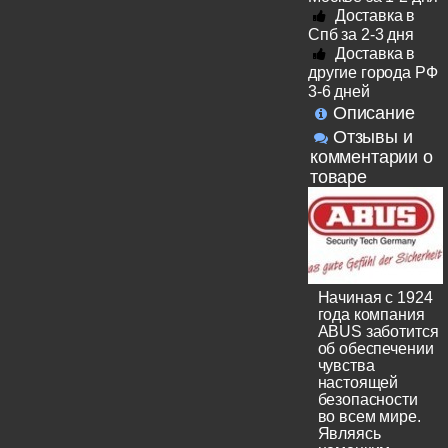
Доставка в
Спб за 2-3 дня
Доставка в
другие города РФ
3-6 дней
Описание
Отзывы и
комментарии о
товаре
Начиная с 1924
года компания
ABUS заботится
об обеспечении
чувства
настоящей
безопасности
во всем мире.
Являясь