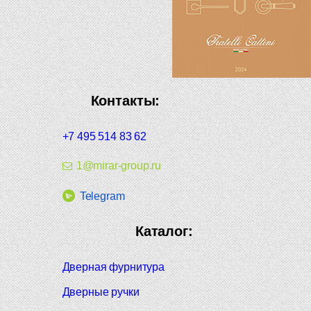
Контакты:
+7 495 514 83 62
1@mirar-group.ru
Telegram
Каталог:
Дверная фурнитура
Дверные ручки