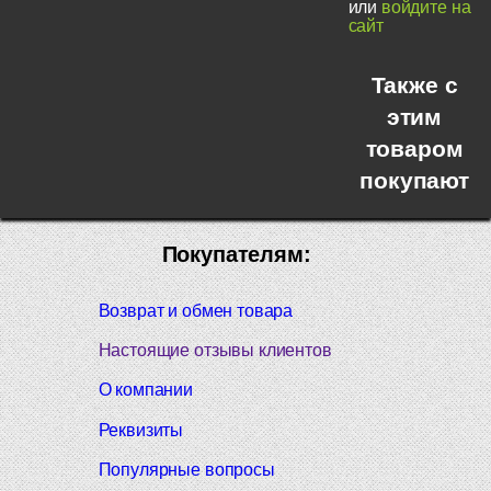
или
войдите на
сайт
Также с
этим
товаром
покупают
Покупателям:
Возврат и обмен товара
Настоящие отзывы клиентов
О компании
Реквизиты
Популярные вопросы