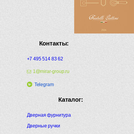
Контакты:
+7 495 514 83 62
1@mirar-group.ru
Telegram
Каталог:
Дверная фурнитура
Дверные ручки