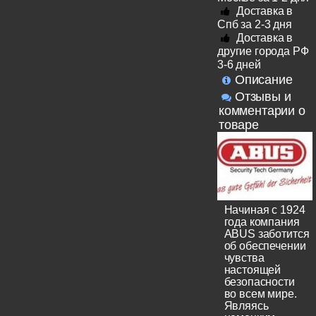
Доставка в
Спб за 2-3 дня
Доставка в
другие города РФ
3-6 дней
Описание
Отзывы и
комментарии о
товаре
Начиная с 1924
года компания
ABUS заботится
об обеспечении
чувства
настоящей
безопасности
во всем мире.
Являясь